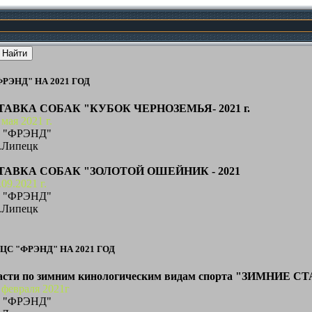
РЭНД" НА 2021 ГОД
ВКА СОБАК "КУБОК ЧЕРНОЗЕМЬЯ- 2021 г.
мая 2021 г.
С "ФРЭНД"
г.Липецк
ВКА СОБАК "ЗОЛОТОЙ ОШЕЙНИК - 2021
.09.2021 г.
С "ФРЭНД"
г.Липецк
С "ФРЭНД" НА 2021 ГОД
асти по зимним кинологическим видам спорта "ЗИМНИЕ СТА
 февраля 2021г
С "ФРЭНД"