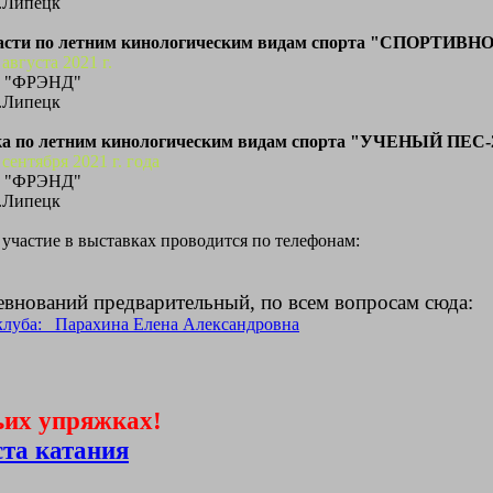
г.Липецк
асти по летним кинологическим видам спорта "СПОРТИВНОЕ
 августа 2021 г.
С "ФРЭНД"
г.Липецк
ка по летним кинологическим видам спорта "УЧЕНЫЙ ПЕС-20
 сентября 2021 г. года
С "ФРЭНД"
г.Липецк
 участие в выставках проводится по телефонам:
евнований предварительный, по всем вопросам сюда:
клуба: Парахина Елена Александровна
ьих упряжках!
ста катания