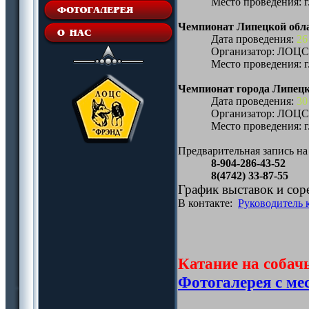
Место проведения: 
Чемпионат Липецкой обл
Дата проведения:
26
Организатор: ЛОЦ
Место проведения: 
Чемпионат города Липец
Дата проведения:
30
Организатор: ЛОЦ
Место проведения: 
Предварительная запись на
8-904-286-43-52
8(4742) 33-87-55
График выставок и сор
В контакте:
Руководитель 
Катание на собач
Фотогалерея с ме