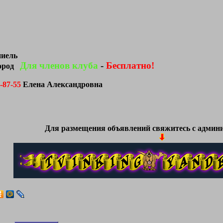
ниель
Для членов клуба
-
Бесплатно!
пород
3-87-55
Елена Александровна
Для размещения объявлений свяжитесь с админи