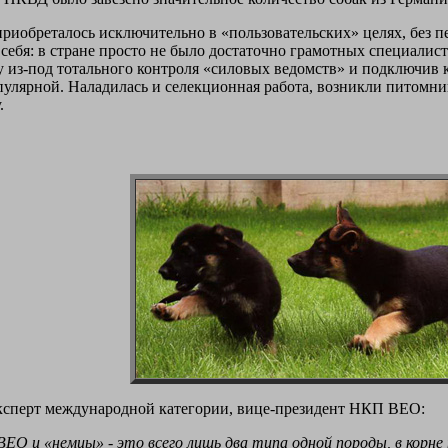
приобреталось исключительно в «пользовательских» целях, без пе
себя: в стране просто не было достаточно грамотных специалист
у из-под тотального контроля «силовых ведомств» и подключив 
опулярной. Наладилась и селекционная работа, возникли питомн
.
 эксперт международной категории, вице-президент НКП ВЕО:
О и «немцы» - это всего лишь два типа одной породы, в корне 