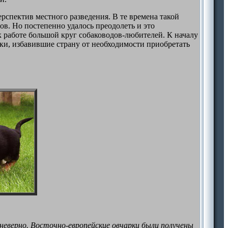
рспектив местного разведения. В те времена такой
ов. Но постепенно удалось преодолеть и это
к работе большой круг собаководов-любителей. К началу
ики, избавившие страну от необходимости приобретать
неверно. Восточно-европейские овчарки были получены