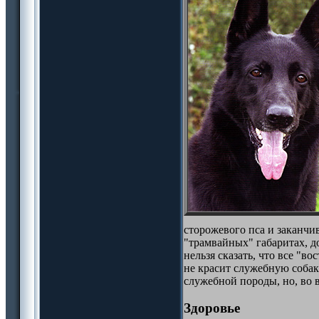
сторожевого пса и заканчив
"трамвайных" габаритах, д
нельзя сказать, что все "в
не красит служебную собаку
служебной породы, но, во в
Здоровье