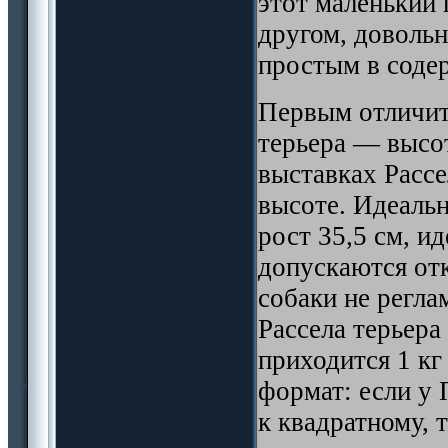
этот маленький
другом, доволь
простым в соде
Первым отличит
терьера — высот
выставках Рассе
высоте. Идеальн
рост 35,5 см, и
допускаются отк
собаки не регла
Рассела терьера
приходится 1 кг
формат: если у 
к квадратному, 