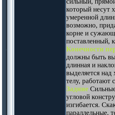
сильный, прямо
который несут 
умеренной длин
возможно, прида
корне и сужающ
поставленный, 
Конечности пе
должны быть вы
длинная и накло
выделяется над 
телу, работают 
Задние
Сильные
угловой констр
изгибается. Ска
параллельные, 