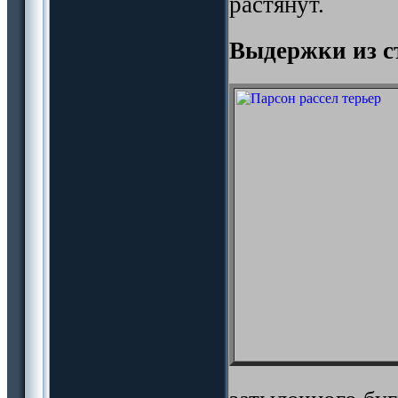
растянут.
Выдержки из с