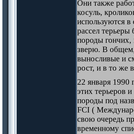
Они также работ
косуль, кролико
используются в 
рассел терьеры 
породы гончих,
зверю. В общем,
выносливые и с
рост, и в то же
22 января 1990 
этих терьеров 
породы под назв
FCI ( Междунар
свою очередь пр
временному спи