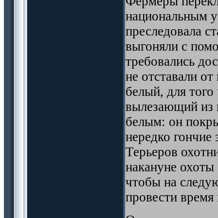
Фермеры перекл
национальным у
преследовала ст
выгоняли с помо
требовались дос
не отставали от
белый, для того
вылезающий из н
белым: он покры
нередко гончие 
Терьеров охотни
накануне охоты 
чтобы на следую
провести время 