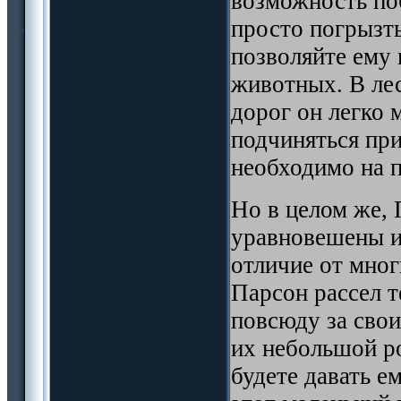
возможность поб
просто погрызть
позволяйте ему
животных. В ле
дорог он легко 
подчиняться при
необходимо на п
Но в целом же, 
уравновешены и 
отличие от мног
Парсон рассел 
повсюду за свои
их небольшой ро
будете давать е