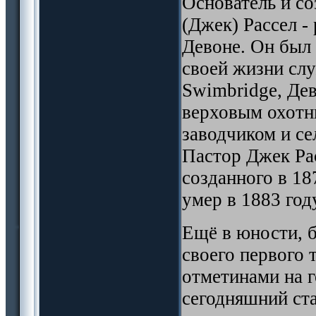
Основатель и со
(Джек) Рассел -
Девоне. Он был
своей жизни слу
Swimbridge, Де
верховым охотн
заводчиком и се
Пастор Джек Рас
созданного в 18
умер в 1883 году
Ещё в юности, 
своего первого 
отметинами на г
сегодняшний ст