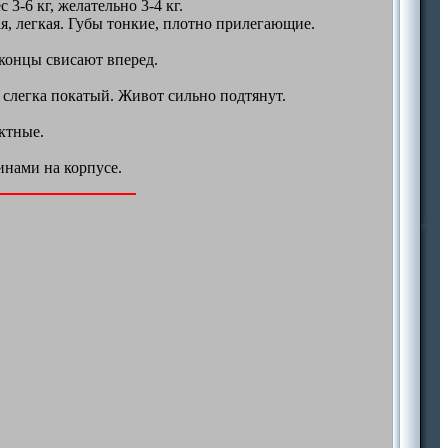
 3-6 кг, желательно 3-4 кг.
я, легкая. Губы тонкие, плотно прилегающие.
концы свисают вперед.
 слегка покатый. Живот сильно подтянут.
ктные.
нами на корпусе.