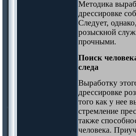
Методика вырабо
дрессировке со
Следует, однако,
розыскной служ
прочными.
Поиск человека
следа
Выработку этого
дрессировке роз
того как у нее 
стремление пре
также способно
человека. Приуч