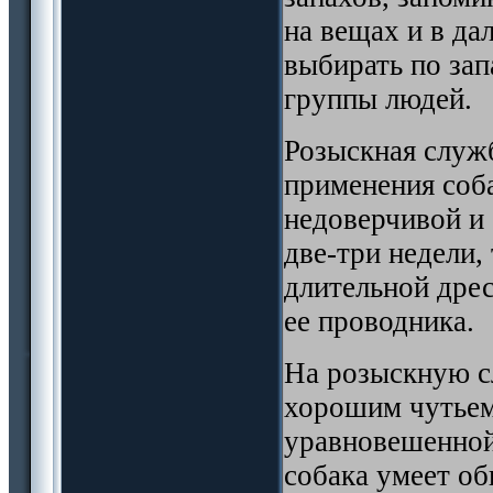
на вещах и в да
выбирать по зап
группы людей.
Розыскная служ
применения соба
недоверчивой и 
две-три недели,
длительной дрес
ее проводника.
На розыскную с
хорошим чутьем
уравновешенной
собака умеет о