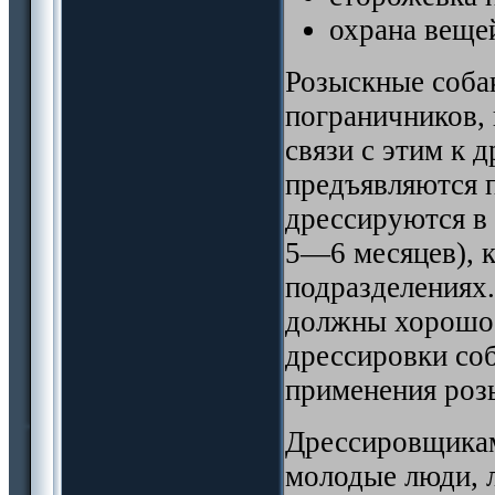
охрана веще
Розыскные соб
пограничников, 
связи с этим к 
предъявляются 
дрессируются в
5—6 месяцев), к
подразделениях.
должны хорошо 
дрессировки соб
применения роз
Дрессировщикам
молодые люди, 