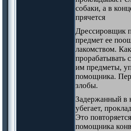
собаки, а в кон
прячется
Дрессировщик пу
предмет ее поо
лакомством. Как
прорабатывать 
им предметы, у
помощника. Пер
злобы.
Задержанный в 
убегает, прокла
Это повторяется
помощника конв