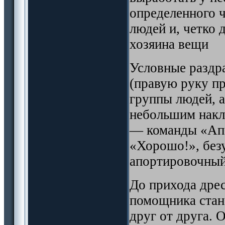
определенного 
людей и, четко 
хозяина вещи
Условные раздр
(правую руку п
группы людей, а
небольшим накл
— команды «Апо
«Хорошо!», без
апортировочный
До прихода дре
помощника стано
друг от друга.