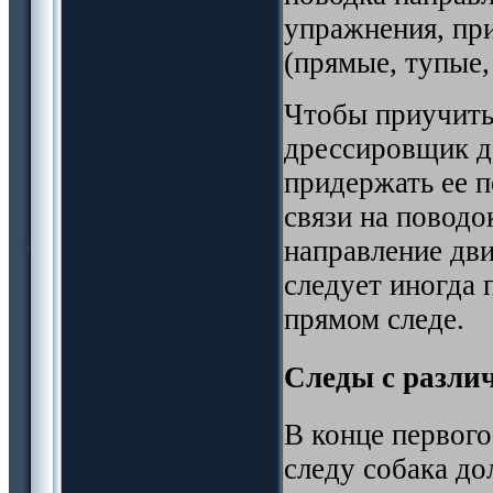
упражнения, при
(прямые, тупые,
Чтобы приучить 
дрессировщик д
придержать ее 
связи на поводо
направление дв
следует иногда 
прямом следе.
Следы с разли
В конце первого
следу собака до