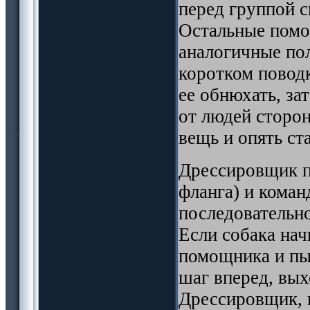
перед группой с
Остальные помо
аналогичные по
коротком поводк
ее обнюхать, за
от людей сторо
вещь и опять ст
Дрессировщик п
фланга) и кома
последовательно
Если собака на
помощника и пыт
шаг вперед, вых
Дрессировщик, 