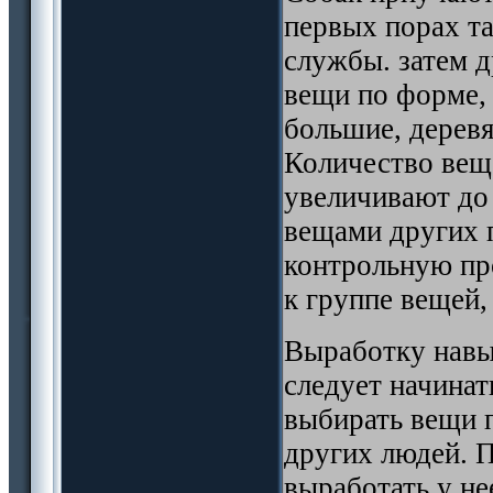
первых порах та
службы. затем 
вещи по форме, 
большие, деревя
Количество вещ
увеличивают д
вещами других 
контрольную пр
к группе вещей,
Выработку навы
следует начинат
выбирать вещи 
других людей. П
выработать у н