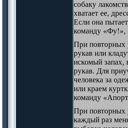
собаку лакомств
хватает ее, дре
Если она пытае
команду «Фу!»,
При повторных 
рукав или кладу
искомый запах, 
рукав. Для приу
человека за од
или краем куртк
команду «Апорт
При повторных
каждый раз меня