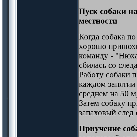
Пуск собаки на
местности
Когда собака по
хорошо принюхи
команду - "Нюха
сбилась со след
Работу собаки п
каждом занятии
среднем на 50 м
Затем собаку п
запаховый след
Приучение соб