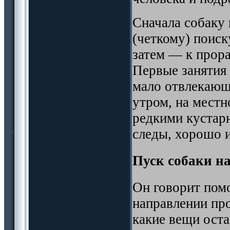
Сначала собаку
(четкому) поиск
затем — к прора
Первые занятия 
мало отвлекающ
утром, на местн
редкими кустар
следы, хорошо 
Пуск собаки на
Он говорит помо
направлении про
какие вещи ост