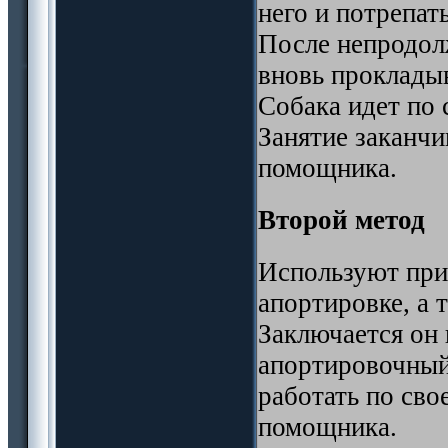
него и потрепат
После непродол
вновь прокладыв
Собака идет по 
Занятие заканч
помощника.
Второй метод
Используют при
апортировке, а 
Заключается он 
апортировочный 
работать по сво
помощника.