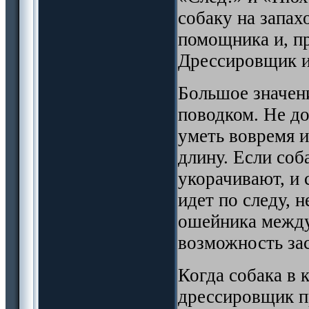
собаку на запах
помощника и, пр
Дрессировщик ид
Большое значени
поводком. Не д
уметь вовремя и
длину. Если соб
укорачивают, и 
идет по следу, 
ошейника между
возможность зас
Когда собака в 
дрессировщик п