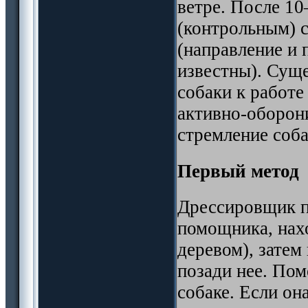
ветре. После 1
(контрольным) 
(направление и
известны). Сущ
собаки к работе
активно-оборон
стремление соба
Первый метод
Дрессировщик п
помощника, нахо
деревом), затем
позади нее. По
собаке. Если он