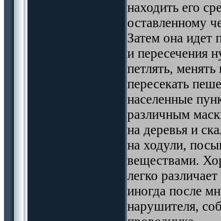
находить его ср
оставленному че
Затем она идет 
и пересечения н
петлять, менять
пересекать пеше
населенные пун
различным маски
на деревья и ск
на ходули, пос
веществами. Хо
легко различает
иногда после мн
нарушителя, соб