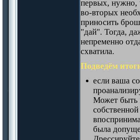
первых, нужно, 
во-вторых необ
приносить брош
"дай". Тогда, д
непременно отд
схватила.
Подведём итог
если ваша со
проанализиру
Может быть 
собственной
впоспринима
была допуще
Дрессируйте 