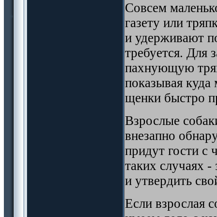
Совсем маленьк
газету или тряп
и удерживают по
требуется. Для 
пахнующую тряп
показывая куда
щенки быстро пр
Взрослые собак
внезапно обнару
придут гости с 
таких случаях -
и утвердить свой
Если взрослая с