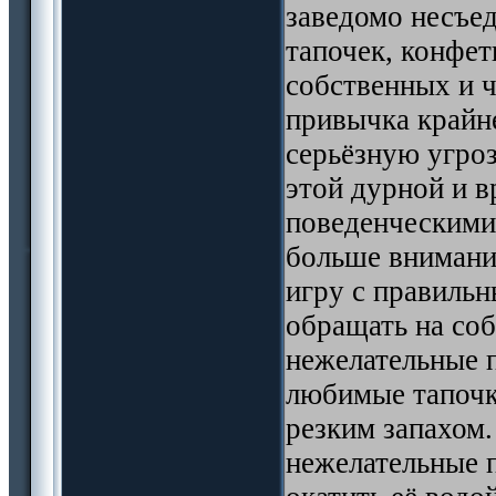
заведомо несъе
тапочек, конфет
собственных и ч
привычка крайне
серьёзную угро
этой дурной и 
поведенческими
больше внимания
игру с правильн
обращать на соб
нежелательные 
любимые тапочк
резким запахом.
нежелательные 