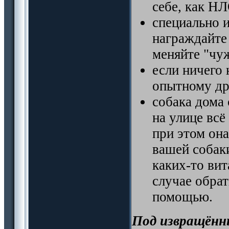
себе, как НЛ
специально 
награждайте 
меняйте "чуж
если ничего 
опытному др
собака дома
на улице всё
при этом она
вашей собаки
каких-то ви
случае обрат
помощью.
Под извращён