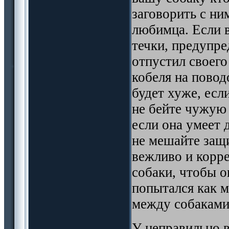
заговорить с ни
любимца. Если в
течки, предупре
отпустил своего
кобеля на повод
будет хуже, есл
не бейте чужую 
если она умеет 
не мешайте защи
вежливо и корре
собаки, чтобы он
попытался как 
между собаками
У неправильно 