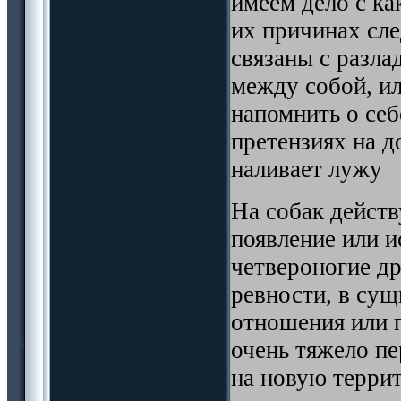
имеем дело с ка
их причинах сле
связаны с разла
между собой, или
напомнить о себ
претензиях на 
наливает лужу
На собак действ
появление или и
четвероногие д
ревности, в сущ
отношения или 
очень тяжело п
на новую террит