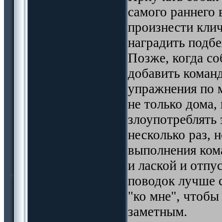
самого раннего 
произнести клич
наградить подб
Позже, когда со
добавить команд
упражнения по м
не только дома,
злоупотреблять 
несколько раз, н
выполнения ком
и лаской и отпу
поводок лучше 
"ко мне", чтобы
заметным.