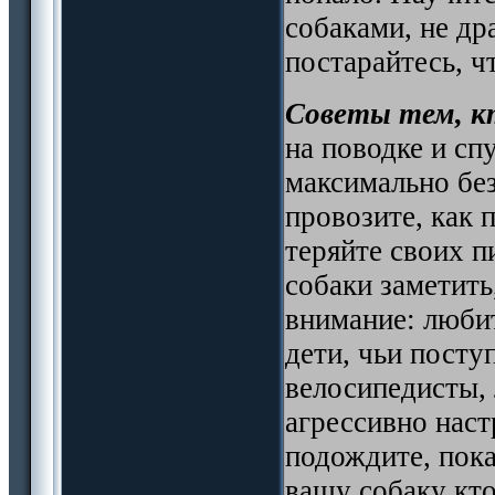
собаками, не дра
постарайтесь, ч
Советы тем, к
на поводке и сп
максимально бе
провозите, как 
теряйте своих 
собаки заметить
внимание: люби
дети, чьи посту
велосипедисты,
агрессивно нас
подождите, пока
вашу собаку кто